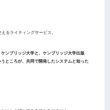
無料」で使えるライティングサービス。
、
ケンブリッジ大学と、ケンブリッジ大学出版
いうところが、共同で開発したシステムと知った