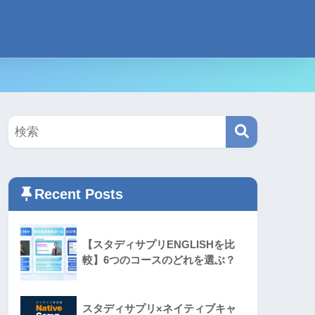
Recent Posts
【スタディサプリENGLISHを比
較】6つのコースのどれを選ぶ？
スタディサプリ×ネイティブキャ