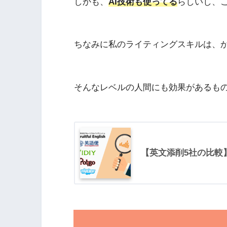
しかも、
AI技術も使ってる
らしいし、
ちなみに私のライティングスキルは、
そんなレベルの人間にも効果があるも
【英文添削5社の比較