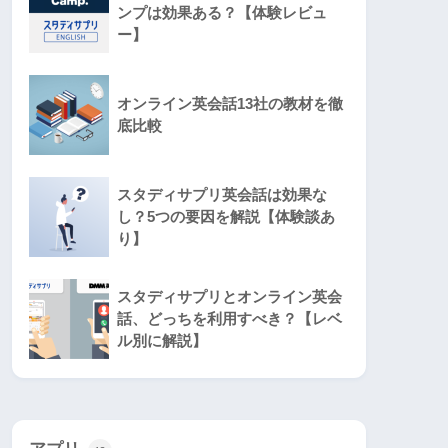
ンプは効果ある？【体験レビュ
ー】
オンライン英会話13社の教材を徹
底比較
スタディサプリ英会話は効果な
し？5つの要因を解説【体験談あ
り】
スタディサプリとオンライン英会
話、どっちを利用すべき？【レベ
ル別に解説】