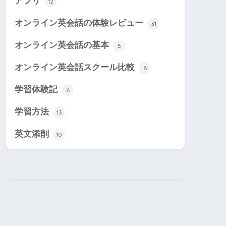
アプリ
12
オンライン英会話の体験レビュー
31
オンライン英会話の基本
5
オンライン英会話スクール比較
6
学習体験記
6
学習方法
13
英文添削
10