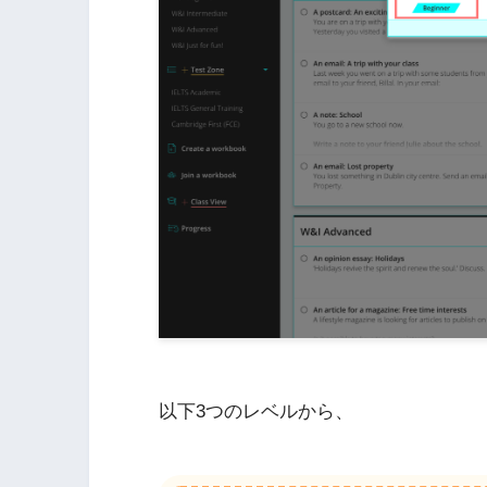
以下3つのレベルから、