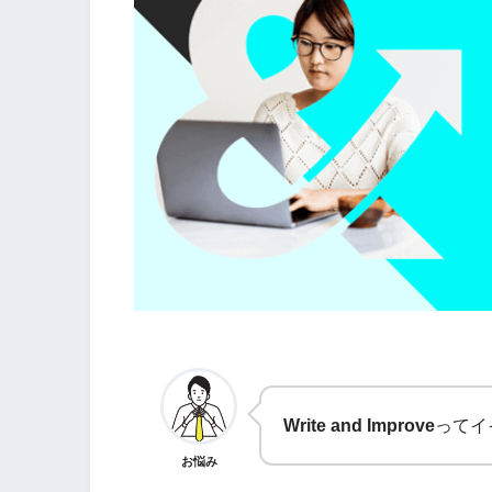
Write and Improve
ってイ
お悩み