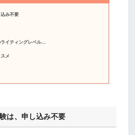
申し込み不要
た、私のライティングレベル…
オススメ
の無料体験は、申し込み不要