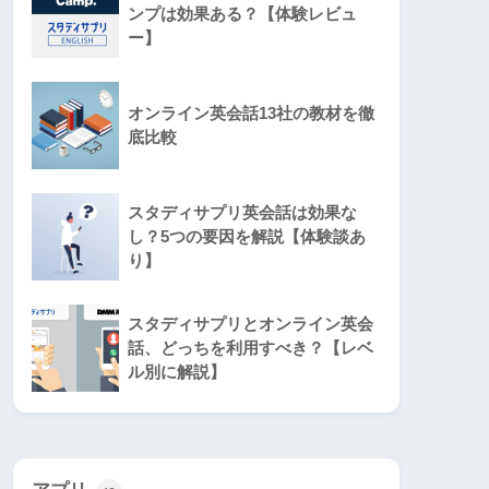
ンプは効果ある？【体験レビュ
ー】
オンライン英会話13社の教材を徹
底比較
スタディサプリ英会話は効果な
し？5つの要因を解説【体験談あ
り】
スタディサプリとオンライン英会
話、どっちを利用すべき？【レベ
ル別に解説】