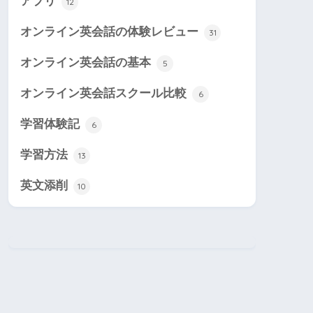
アプリ
12
オンライン英会話の体験レビュー
31
オンライン英会話の基本
5
オンライン英会話スクール比較
6
学習体験記
6
学習方法
13
英文添削
10