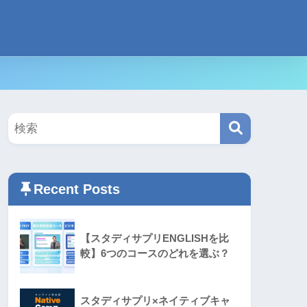
Recent Posts
【スタディサプリENGLISHを比
較】6つのコースのどれを選ぶ？
スタディサプリ×ネイティブキャ