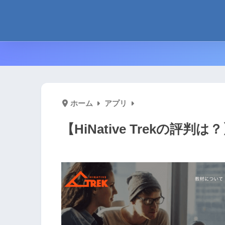
ホーム
アプリ
【HiNative Trekの